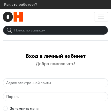
Как это работает?
Вход в личный кабинет
Добро пожаловать!
Email
Password
Запомнить меня