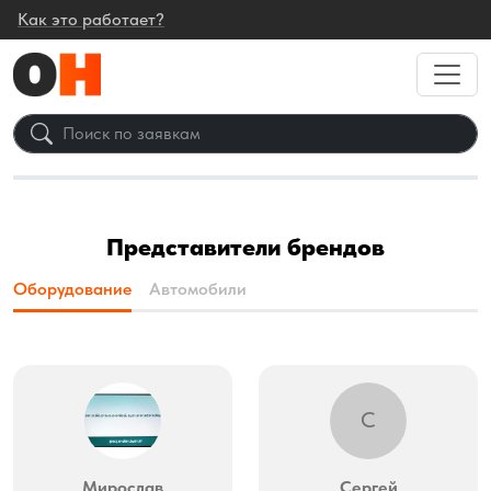
Как это работает?
Представители брендов
Оборудование
Автомобили
С
Мирослав
Сергей