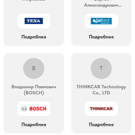
Александрович
(JalTest)
Подробнее
Подробнее
В
T
Владимир Павлович
THINKCAR Technology
(BOSCH)
Co., LTD
Подробнее
Подробнее