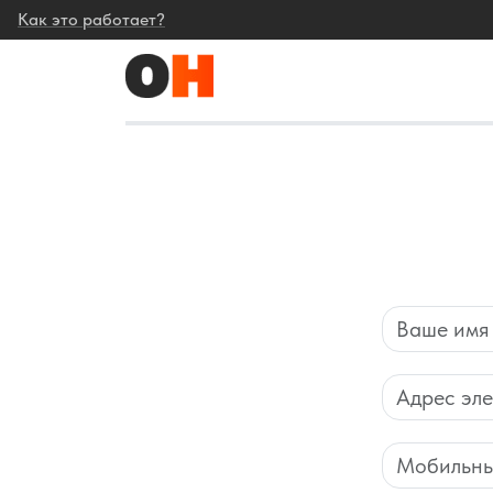
Как это работает?
Name
Email
Phone