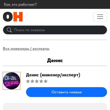
Как это работает?
Все инженеры / эксперты
Денис
Денис (инженер/эксперт)
Оставить чаевые