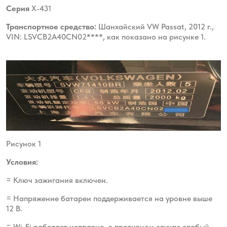
Серия
X-431
Транспортное средство:
Шанхайский VW Passat, 2012 г.,
VIN: LSVCB2A40CN02****, как показано на рисунке 1.
Рисунок 1
Условия:
= Ключ зажигания включен.
= Напряжение батареи поддерживается на уровне выше
12 В.
= Wi-Fi работает исправно, в противном случае слабый