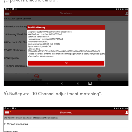
5).Выберите "10 Channel adjustment matching".