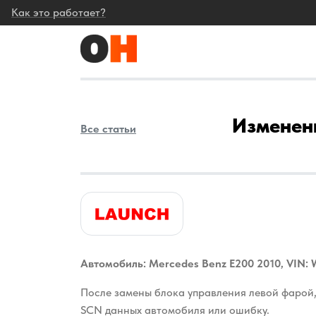
Как это работает?
Изменени
Все статьи
Автомобиль: Mercedes Benz E200 2010, VIN
После замены блока управления левой фарой,
SCN данных автомобиля или ошибку.