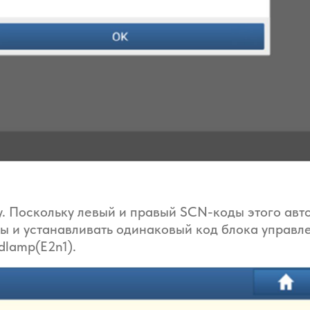
у. Поскольку левый и правый SCN-коды этого авт
ы и устанавливать одинаковый код блока управле
dlamp(E2n1).