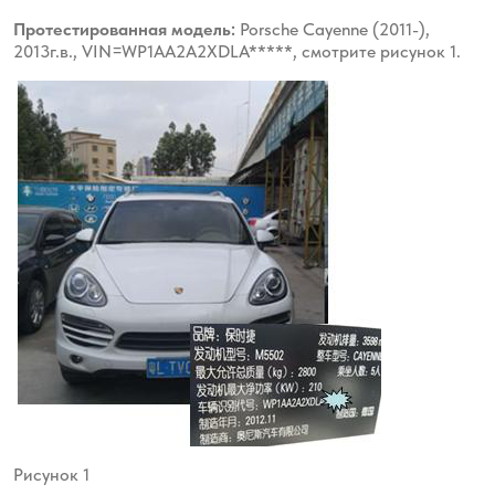
Протестированная модель:
Porsche Cayenne (2011-),
2013г.в., VIN=WP1AA2A2XDLA*****, смотрите рисунок 1.
Рисунок 1