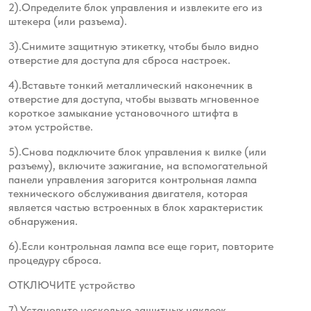
2).Определите блок управления и извлеките его из
штекера (или разъема).
3).Снимите защитную этикетку, чтобы было видно
отверстие для доступа для сброса настроек.
4).Вставьте тонкий металлический наконечник в
отверстие для доступа, чтобы вызвать мгновенное
короткое замыкание установочного штифта в
этом
устройстве.
5).Снова подключите блок управления к вилке (или
разъему), включите зажигание,
на вспомогательной
панели управления загорится контрольная лампа
технического обслуживания двигателя, которая
является
частью встроенных в блок характеристик
обнаружения.
6).Если контрольная лампа все еще горит, повторите
процедуру сброса.
ОТКЛЮЧИТЕ устройство
7).Установите несколько защитных наклеек.