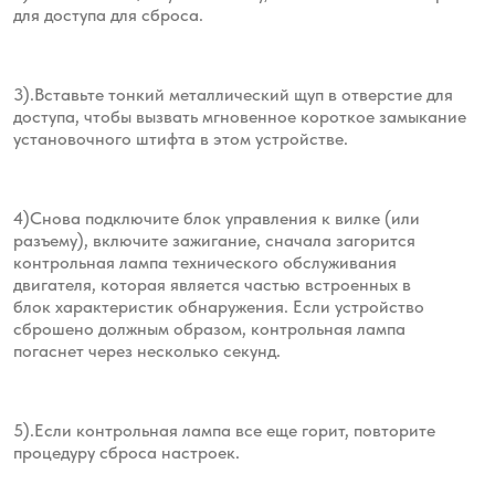
для доступа для сброса.
3).Вставьте тонкий металлический щуп в отверстие для
доступа, чтобы вызвать мгновенное короткое замыкание
установочного штифта в этом
устройстве.
4)Снова подключите блок управления к вилке (или
разъему), включите зажигание,
сначала загорится
контрольная лампа технического обслуживания
двигателя, которая является частью встроенных в
блок
характеристик обнаружения. Если устройство
сброшено должным образом, контрольная лампа
погаснет
через несколько секунд.
5).Если контрольная лампа все еще горит, повторите
процедуру сброса настроек.