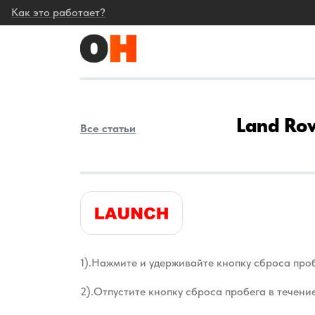
Как это работает?
Land Rov
Все статьи
1).Нажмите и удерживайте кнопку сброса про
2).Отпустите кнопку сброса пробега в течение