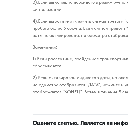
3).Если вы успешно перейдете в режим ручног
сигнализации.
4).Если вы хотите отключить сигнал тревоги "d
пробега более 5 секунд. Если
сигнал тревоги 
даты не активирована, на одометре отображ
Замечания:
1).Если расстояние, пройденное транспортны
сбрасывается.
2).Если активирован индикатор даты, на одо
на одометре отобразится "ДАТА", нажмите и 
отображается "КОНЕЦ". Затем в течение 5 с
Оцените статью. Является ли инф