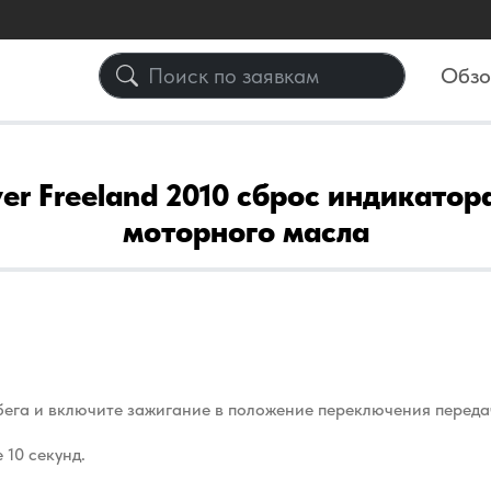
Обз
er Freeland 2010 cброс индикато
моторного масла
бега и включите зажигание в положение переключения переда
 10 секунд.