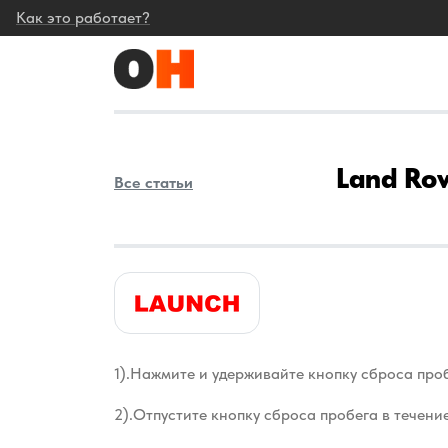
Как это работает?
Land Rov
Все статьи
1).Нажмите и удерживайте кнопку сброса про
2).Отпустите кнопку сброса пробега в течение