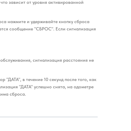
, что зависит от уровня активированной
броса нажмите и удерживайте кнопку сброса
жается сообщение "СБРОС". Если сигнализация
 обслуживания, сигнализация расстояния не
 "ДАТА", в течение 10 секунд после того, как
ализация "ДАТА" успешно снята, на одометре
жима сброса.