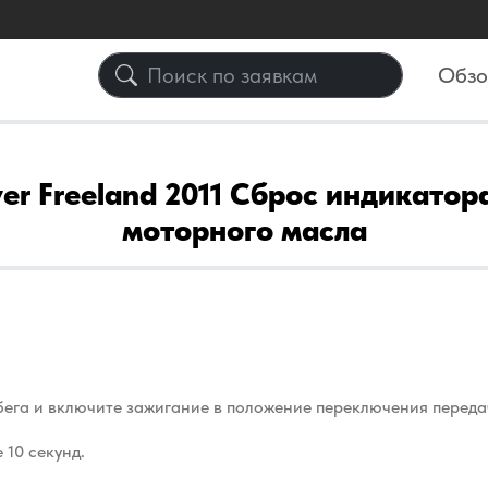
Обз
er Freeland 2011 Сброс индикато
моторного масла
бега и включите зажигание в положение переключения переда
 10 секунд.