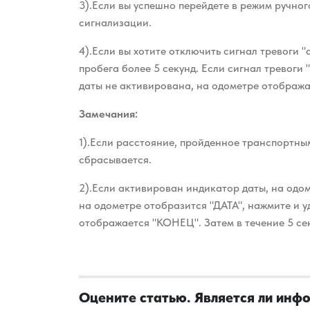
3).Если вы успешно перейдете в режим ручног
сигнализации.
4).Если вы хотите отключить сигнал тревоги "
пробега более 5 секунд. Если сигнал тревоги
даты не активирована, на одометре отображ
Замечания:
1).Если расстояние, пройденное транспортны
сбрасывается.
2).Если активирован индикатор даты, на одоме
на одометре отобразится "ДАТА", нажмите и у
отображается "КОНЕЦ". Затем в течение 5 се
Оцените статью. Является ли инф