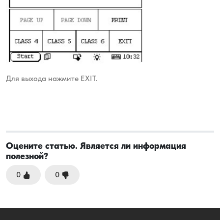
Для выхода нажмите EXIT.
Оцените статью. Является ли информация
полезной?
0
0