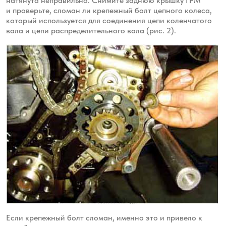
натянута неправильно. Снимите заднюю крышку ГРМ
и
проверьте, сломан ли крепежный болт цепного колеса,
который используется для соединения цепи коленчатого
вала и цепи
распределительного вала (рис. 2).
Если крепежный болт сломан, именно это и привело к