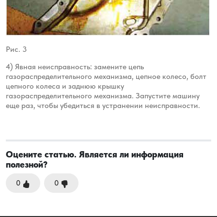
Рис. 3
4) Явная неисправность: замените цепь
газораспределительного механизма, цепное колесо, болт
цепного колеса и заднюю
крышку
газораспределительного механизма. Запустите машину
еще раз, чтобы убедиться в устранении неисправности.
Оцените статью. Является ли информация
полезной?
0
0