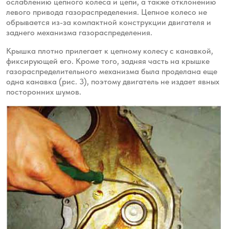
ослаблению
цепного колеса и цепи, а также отклонению
левого привода газораспределения. Цепное колесо
не
обрывается из-за компактной конструкции двигателя и
заднего механизма газораспределения.
Крышка плотно прилегает к цепному колесу с канавкой,
фиксирующей его. Кроме того, задняя часть н
а крышке
газораспределительного механизма была проделана еще
одна канавка (рис. 3), поэтому двигатель
не издает явных
посторонних шумов.