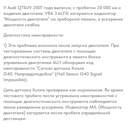
У Audi Q7SUV 2007 года выпуска, с пробегом 20 000 км и
моделью двигателя:
VR6 3.6LFSI загорается индикатор
"Мощность двигателя" на приборной панели, а ускорение
двигателя
слабое.
Диагностика неисправности:
1)
Эта проблема возникла после запуска двигателя. При
тестировании системы двигателя
с помощью
диагностического инструмента в памяти блока
управления двигателем J623 обнаружен код
неисправности "Сигнал датчика Холла
G40.
Неправдоподобно" (Hall Sensor G40 Signal
Impausible).
Цепь датчика Холла проверена как нормальная. Во время
тестового пробега после устранения неисправностей с
помощью диагностического
инструмента наблюдается
явное замедление ускорения. Индикатор MIL (Мощность
двигателя) загорается после пробега определённой
дистанции.