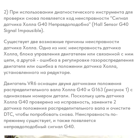
2) При использовании диагностического инструмента для
проверки снова появляется код неисправности "Сигнал
датчика Холла G40
Неправдоподобно" (
Hall Sensor G40
Signal Impausible)
.
Существует две возможные причины неисправности
датчика Холла.
Одна из них: неисправность датчика
Холла, блока управления двигателем или связанной с ним
цепи,
а другой - ошибка в регулировке газораспределения
двигателя или ошибка в положении датчика Холла,
установленного на редукторе.
Двигатель VR6 оснащен двумя датчиками положения
распределительного вала Холла G40 и G163 (рисунок
1) с
одинаковым номером детали. Поскольку цепь датчика
Холла G40 проверена на
исправность, замените 2
датчика положения распределительного вала и очистите
DTC, чтобы попробовать
снова. Неисправность по-
прежнему существует, и также появляется
неправдоподобный сигнал G40.