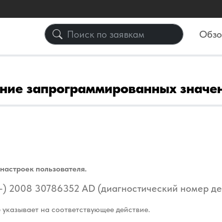
Обз
ние запрограммированных значен
настроек пользователя.
-) 2008 30786352 AD (диагностический номер де
 указывает на соответствующее действие.