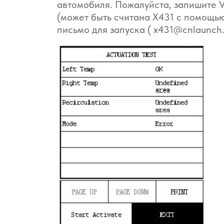
автомобиля. Пожалуйста, запишите 
(может быть считана X431 с помощь
письмо для запуска ( x431@cnlaunc