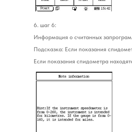
6. шаг 6:
Информация о считанных запрограм
Подсказка: Если показания спидомет
Если показания спидометра находятс