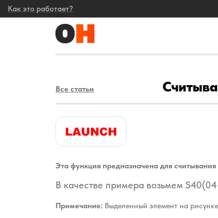
Как это работает?
Считыва
Все статьи
Эта функция предназначена для считывания 
В качестве примера возьмем S40(04
Примечание:
Выделенный элемент на рисунке