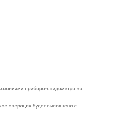
показаниями прибора-спидометра на
учае операция будет выполнена с