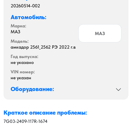
20260514-002
Автомобиль:
Марка:
МАЗ
МАЗ
Модель:
амкадор 2561_2562 РЭ 2022 г.в
Год выпуска:
не указано
VIN номер:
не указан
Оборудование:
Краткое описание проблемы:
7G03-2409-117R-1674