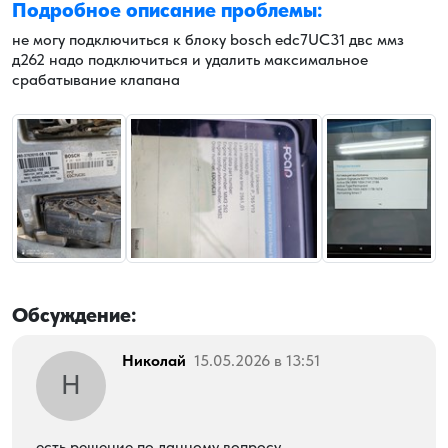
Подробное описание проблемы:
не могу подключиться к блоку bosch edc7UC31 двс ммз
д262 надо подключиться и удалить максимальное
срабатывание клапана
Обсуждение:
Николай
15.05.2026 в 13:51
Н
есть решение по данному вопросу