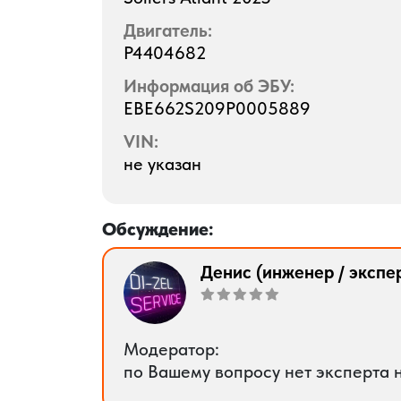
Двигатель:
P4404682
Информация об ЭБУ:
EBE662S209P0005889
VIN:
не указан
Обсуждение:
Денис (инженер / экспе
Модератор:
по Вашему вопросу нет эксперта 