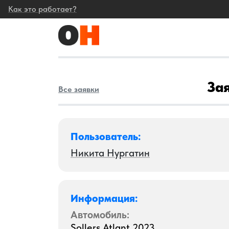
Как это работает?
Зая
Все заявки
Пользователь:
Никита Нургатин
Информация:
Автомобиль:
Sollers Atlant 2023