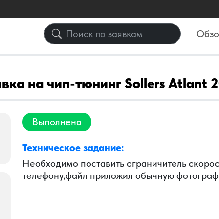
Обз
вка на чип-тюнинг Sollers Atlant 
Выполнена
Техническое задание:
Необходимо поставить ограничитель скорост
телефону,файл приложил обычную фотогра