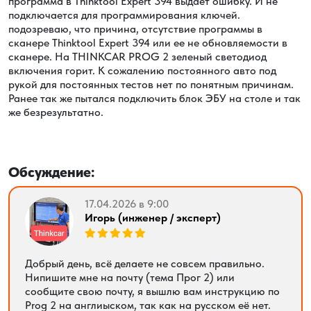
программа в Thinktool Expert 394 выдает ошибку. И не
подключается для программирования ключей.
подозреваю, что причина, отсутствие программы в
сканере Thinktool Expert 394 или ее не обновляемости в
сканере. На THINKCAR PROG 2 зеленый светодиод
включения горит. К сожалению постоянного авто под
рукой для постоянных тестов нет по понятным причинам.
Ранее так же пытался подключить блок ЭБУ на столе и так
же безрезультатно.
Обсуждение:
17.04.2026 в 9:00
Игорь (инженер / эксперт)
Добрый день, всё делаете не совсем правильно.
Нипишите мне на почту (тема Прог 2) или
сообщите свою почту, я вышлю вам инструкцию по
Prog 2 на англиыском, так как на русском её нет.