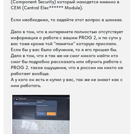
(Component Security) который находятся именно в
CEM (Central Elec****** Module).
Если необходимо, то задайте этот вопрос в шанхае.
Дело в том, что в интеренете полностью отсутствует
информация о работе с вашим PROG 2, и по сути у
вас тоже кроме той "памятки" которую прислали.
Если бы у вас было обучение, то я его прошел бы.
Дело в том, что я так же не смог никого найти кто
смог бы подробно рассказать или обучить работе с
PROG 2. такое ощущение, что в россии им никто не
работает вообще.
А у кого он есть и купил у вас, так же не знают как с
ним работать.