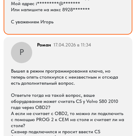
Мой адрес i*********@*******
Или напишите на макс 8928*******
С уважением Игорь
Роман
17.04.2026 в 11:34
Р
Вышел в режим программирования ключа, но
теперь опять столкнулся с неизвестным и отсюда
есть дополнительный вопрос.
Ответьте тогда на такой вопрос, ваше
оборудование может считать CS у Volvo S80 2010
года через OBD2?
А если не считает с OBD2, то можно ли подключить
с помощью PROG 2 к CEM на столе и считает ли на
столе?
Сканер подключился и просит ввести CS