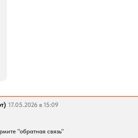
т)
17.05.2026 в 15:09
мите "обратная связь"