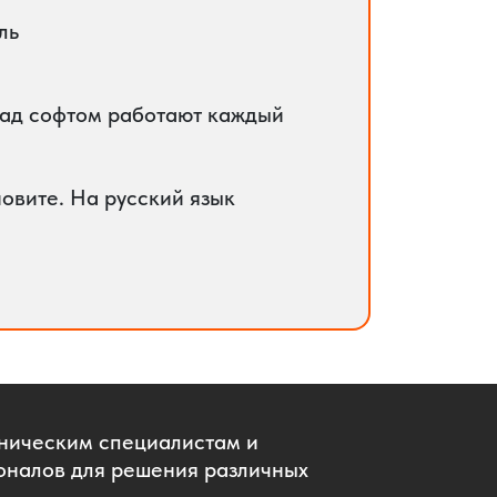
ль
ь над софтом работают каждый
новите. На русский язык
хническим специалистам и
оналов для решения различных