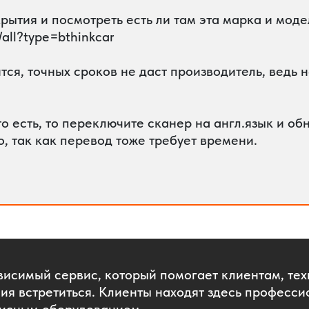
ытия и посмотреть есть ли там эта марка и моде
/all?type=bthinkcar
вится, точных сроков не даст производитель, вед
то есть, то переключите сканер на англ.язык и об
 так как перевод тоже требует времени.
висимый сервис, который помогает клиентам, те
ия встретиться. Клиенты находят здесь професси