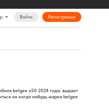
ор
Войти
Регистрация
биля belgee x50 2024 года. выдает
виться ли когда нибудь марка belgee