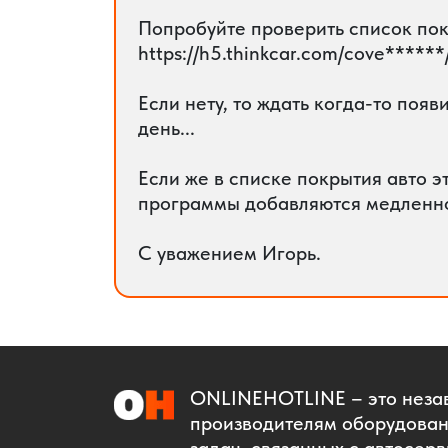
Попробуйте проверить список покр
https://h5.thinkcar.com/cove******
Если нету, то ждать когда-то поя
день...
Если же в списке покрытия авто э
программы добавляются медленно,
С уважением Игорь.
ONLINEHOTLINE
– это неза
производителям оборудован