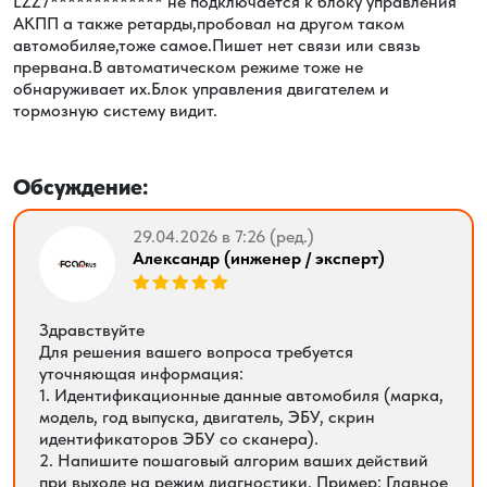
LZZ7************* не подключается к блоку управления
АКПП а также ретарды,пробовал на другом таком
автомобиляе,тоже самое.Пишет нет связи или связь
прервана.В автоматическом режиме тоже не
обнаруживает их.Блок управления двигателем и
тормозную систему видит.
Обсуждение:
29.04.2026 в 7:26 (ред.)
Александр (инженер / эксперт)
Здравствуйте
Для решения вашего вопроса требуется
уточняющая информация:
1. Идентификационные данные автомобиля (марка,
модель, год выпуска, двигатель, ЭБУ, скрин
идентификаторов ЭБУ со сканера).
2. Напишите пошаговый алгорим ваших действий
при выходе на режим диагностики. Пример: Главное