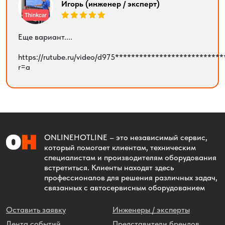
Игорь (инженер / эксперт)
Еще вариант....
https://rutube.ru/video/d975***************************
r=a
ONLINEHOTLINE
– это независимый сервис,
который помогает клиентам, техническим
специалистам и производителям оборудования
встретиться. Клиенты находят здесь
профессионалов для решения различных задач,
связанных с автосервисным оборудованием
Оставить заявку
Инженеры / эксперты
Лента событий
Представители брендов