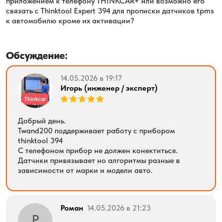
приложением к телефону THINKCAR+ или возможно его
связать с Thinktool Expert 394 для прописки датчиков tpms
к автомобилю кроме их активации?
Обсуждение:
14.05.2026 в 19:17
Игорь (инженер / эксперт)
Добрый день.
Twand200 поддерживает работу с прибором
thinktool 394
С телефоном прибор не должен конектиться.
Датчики привязывает но алгоритмы разные в
зависимости от марки и модели авто.
Роман
14.05.2026 в 21:23
Р