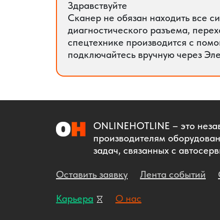
Здравствуйте
Сканер не обязан находить все с
диагностического разъема, перех
спецтехнике производится с помо
подключайтесь вручную через Эл
ONLINEHOTLINE
– это неза
производителям оборудован
задач, связанных с автосе
Оставить заявку
Лента событий
Карьера
О нас