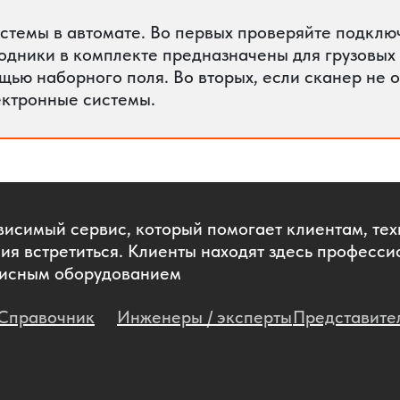
истемы в автомате. Во первых проверяйте подклю
одники в комплекте предназначены для грузовых
щью наборного поля. Во вторых, если сканер не 
ектронные системы.
висимый сервис, который помогает клиентам, те
ия встретиться. Клиенты находят здесь професси
рвисным оборудованием
Справочник
Инженеры / эксперты
Представите