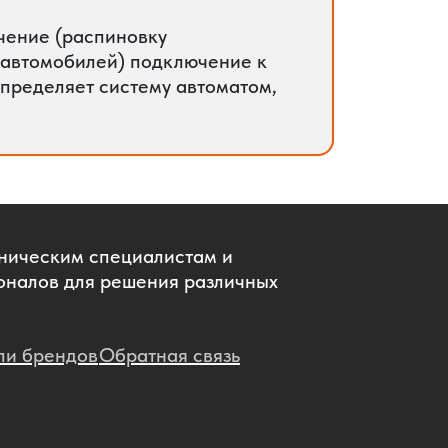
чение (распиновку
 автомобилей) подключение к
определяет систему автоматом,
хническим специалистам и
оналов для решения различных
ли брендов
Обратная связь